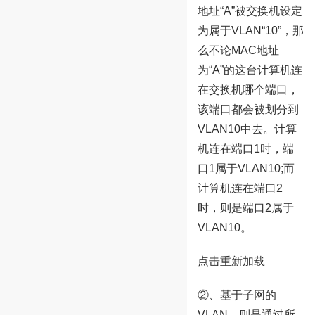
地址“A”被交换机设定
为属于VLAN“10”，那
么不论MAC地址
为“A”的这台计算机连
在交换机哪个端口，
该端口都会被划分到
VLAN10中去。计算
机连在端口1时，端
口1属于VLAN10;而
计算机连在端口2
时，则是端口2属于
VLAN10。
点击重新加载
②、基于子网的
VLAN，则是通过所