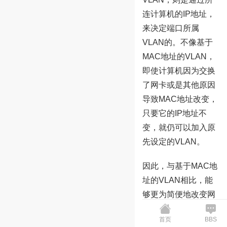
连计算机的IP地址，
来决定端口所属
VLAN的。不像基于
MAC地址的VLAN，
即使计算机因为交换
了网卡或是其他原因
导致MAC地址改变，
只要它的IP地址不
变，就仍可以加入原
先设定的VLAN。
因此，与基于MAC地
址的VLAN相比，能
够更为简便地改变网
络结构。IP地址是
首页
BBS
OSI参照模型中第三