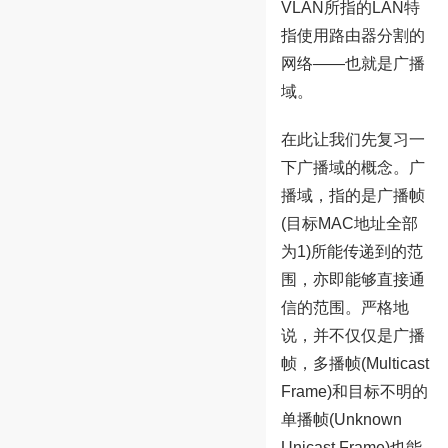
VLAN所指的LAN特
指使用路由器分割的
网络——也就是广播
域。
在此让我们先复习一
下广播域的概念。广
播域，指的是广播帧
(目标MAC地址全部
为1)所能传递到的范
围，亦即能够直接通
信的范围。严格地
说，并不仅仅是广播
帧，多播帧(Multicast
Frame)和目标不明的
单播帧(Unknown
Unicast Frame)也能