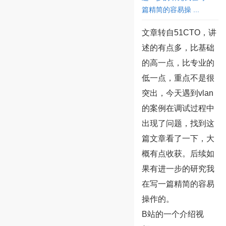
篇精简的容易操 ...
文章转自51CTO，讲
述的有点多，比基础
的高一点，比专业的
低一点，重点不是很
突出，今天遇到vlan
的案例在调试过程中
出现了问题，找到这
篇文章看了一下，大
概有点收获。后续如
果有进一步的研究我
在写一篇精简的容易
操作的。
B站的一个介绍视