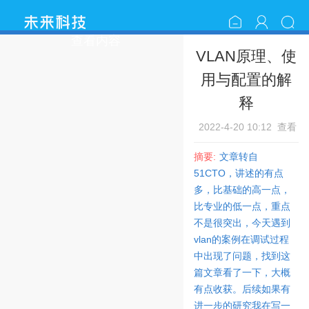
查看内容
VLAN原理、使
用与配置的解
释
2022-4-20 10:12
查看
1154
评论0
摘要:
文章转自
51CTO，讲述的有点
多，比基础的高一点，
比专业的低一点，重点
不是很突出，今天遇到
vlan的案例在调试过程
中出现了问题，找到这
篇文章看了一下，大概
有点收获。后续如果有
进一步的研究我在写一