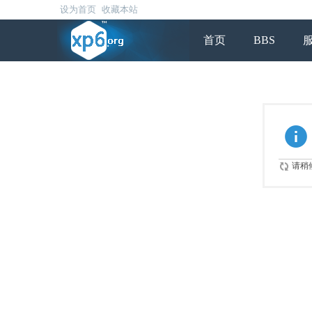
设为首页
收藏本站
首页
BBS
请稍候.