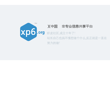
虾皮社区,成立十年了!
站长自己也搞不懂想做个什么,反正就是一直在
努力的做!