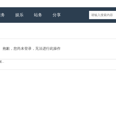
服务
娱乐
站务
分享
抱歉，您尚未登录，无法进行此操作
..