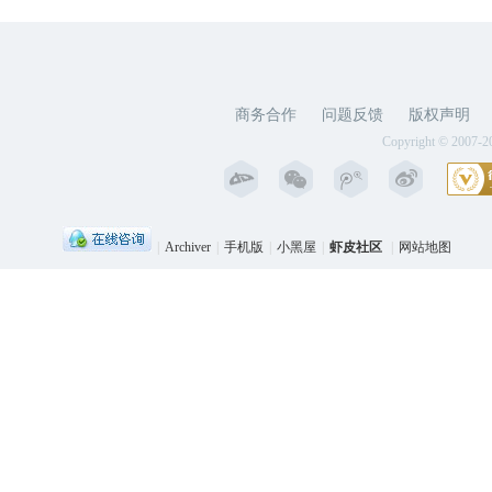
商务合作
问题反馈
版权声明
Copyright © 2007-2
|
Archiver
|
手机版
|
小黑屋
|
虾皮社区
|
网站地图