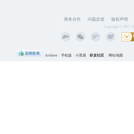
商务合作
问题反馈
版权声明
Copyright © 2007-2
|
Archiver
|
手机版
|
小黑屋
|
虾皮社区
|
网站地图