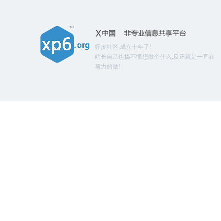
虾皮社区,成立十年了!
站长自己也搞不懂想做个什么,反正就是一直在
努力的做!