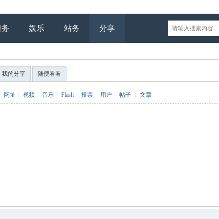
服务
娱乐
站务
分享
我的分享
随便看看
网址
|
视频
|
音乐
|
Flash
|
投票
|
用户
|
帖子
|
文章