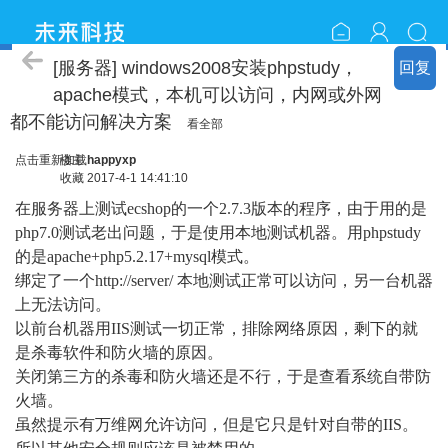
ＩＴ技术
[服务器] windows2008安装phpstudy，
回复
apache模式，本机可以访问，内网或外网
都不能访问解决方案
看全部
点击重新加载
楼主
happyxp
收藏
2017-4-1 14:41:10
在服务器上测试ecshop的一个2.7.3版本的程序，由于用的是
php7.0测试老出问题，于是使用本地测试机器。用phpstudy
的是apache+php5.2.17+mysql模式。
绑定了一个http://server/ 本地测试正常可以访问，另一台机器
上无法访问。
以前台机器用IIS测试一切正常，排除网络原因，剩下的就
是杀毒软件和防火墙的原因。
关闭第三方的杀毒和防火墙还是不行，于是查看系统自带防
火墙。
虽然提示有万维网允许访问，但是它只是针对自带的IIS。