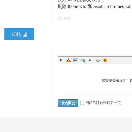
360bdoctor和
chromeup.dl
删除
installer/
回复
您需要登录后才可
回帖后跳转到最后一页
发表回复