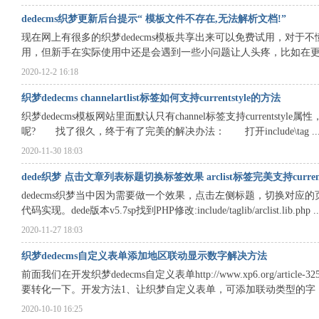
dedecms织梦更新后台提示“ 模板文件不存在,无法解析文档!”
现在网上有很多的织梦dedecms模板共享出来可以免费试用，对
用，但新手在实际使用中还是会遇到一些小问题让人头疼，比如在更新内
2020-12-2 16:18
织梦dedecms channelartlist标签如何支持currentstyle的方法
织梦dedecms模板网站里面默认只有channel标签支持currentstyle属
呢? 找了很久，终于有了完美的解决办法： 打开include\tag ..
2020-11-30 18:03
dede织梦 点击文章列表标题切换标签效果 arclist标签完美支持current
dedecms织梦当中因为需要做一个效果，点击左侧标题，切换对应
代码实现。dede版本v5.7sp找到PHP修改:include/taglib/arclist.lib.php ..
2020-11-27 18:03
织梦dedecms自定义表单添加地区联动显示数字解决方法
前面我们在开发织梦dedecms自定义表单http://www.xp6.org/a
要转化一下。开发方法1、让织梦自定义表单，可添加联动类型的字 ..
2020-10-10 16:25