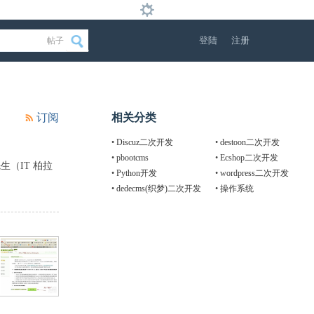
登陆
注册
帖子
订阅
相关分类
•
Discuz二次开发
•
destoon二次开发
•
pbootcms
•
Ecshop二次开发
先生（IT 柏拉
•
Python开发
•
wordpress二次开发
•
dedecms(织梦)二次开发
•
操作系统