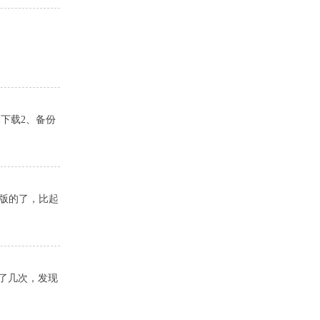
择版本下载2、备份
新版的了，比起
试了几次，发现