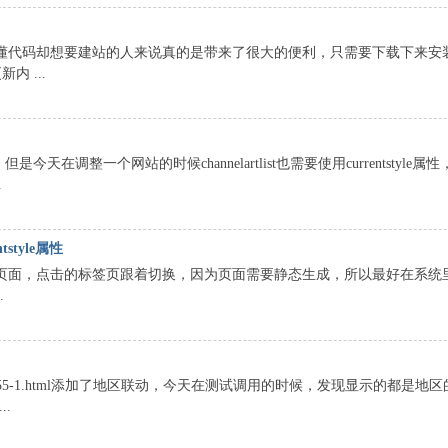
于不懂代码却想要建站的人来说真的是带来了很大的便利，只需要下载下来安
 ...
性，但是今天在调整一个网站的时候channelartlist也需要使用currentstyle
.
style属性
的页面，点击的标签页跟着切换，因为页面需要静态生成，所以最好在系统里
.
rticle-3255-1.html添加了地区联动，今天在测试调用的时候，发现显示的都是
.