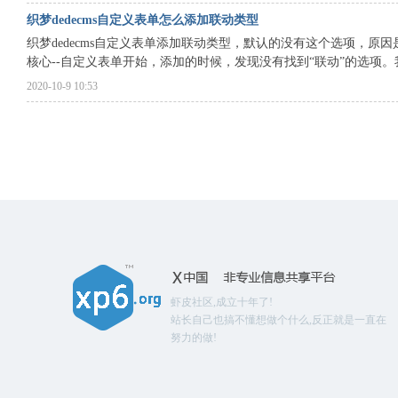
织梦dedecms自定义表单怎么添加联动类型
织梦dedecms自定义表单添加联动类型，默认的没有这个选项，
核心--自定义表单开始，添加的时候，发现没有找到“联动”的选项。我 
2020-10-9 10:53
虾皮社区,成立十年了!
站长自己也搞不懂想做个什么,反正就是一直在
努力的做!