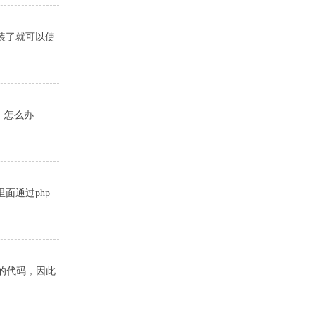
装了就可以使
属性，怎么办
面通过php
地区的代码，因此