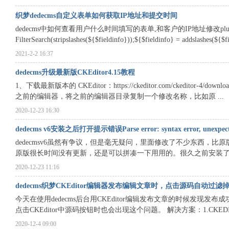
织梦dedecms自定义表单如何获取IP地址和提交时间
dedecms中如何查看用户什么时间填写的表单,和客户的IP地址修改plus/diy.php,在:if(
FilterSearch(stripslashes(${$fieldinfo}));${$fieldinfo} = addslashes(${$fi
2021-2-2 16:37
dedecms升级最新版CKEditor4.15教程
1、下载最新版本的 CKEditor：https://ckeditor.com/cke
之前的编辑器，将之前的编辑器目录复制一个修改名称，比如原 ...
2020-12-23 16:30
dedecms v6安装之后打开提示错误Parse error: syntax error, unexpecte
dedecmsv6虽然有争议，但是毫无疑问，里面修改了不少东西，
原版很长时间没有更新，还是可以拼凑一下用用的。很久之前安装了测试
2020-12-23 11:16
dedecms织梦CKEditor编辑器发布编辑文章时，点击源码自动过滤
今天在使用dedecms后台用CKEditor编辑发布文章的时候发
点击CKEditor中源码按钮时也会出现这个问题。 解决方案：1.CKEDITO
2020-12-4 09:00