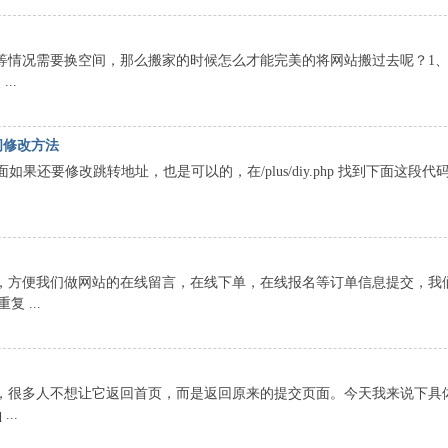
被黑等情况需要换空间，那么搬家的时候怎么才能完美的将网站搬过去呢？1
..
间修改方法
面如果还要修改跳转地址，也是可以的，在/plus/diy.php 找到下面这段代码
功能，方便我们做网站的在线留言，在线下单，在线报名等订单信息提交，我
 ...
首页，很多人不想让它返回首页，而是返回原来的提交页面。今天我来说下具
...