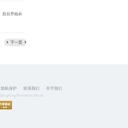
。后台开始从
页
下一页
隐私保护
联系我们
关于我们
024 xp6.org Powered by Discuz