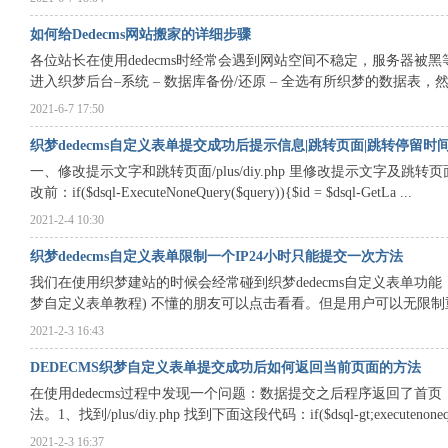
如何给Dedecms网站搬家的详细步骤
各位站长在使用dedecms时经常会遇到网站空间不稳定，服务器
进入织梦后台–系统 – 数据库备份/还原 – 全选有所织梦的数据表，然 .
2021-6-7 17:50
织梦dedecms自定义表单提交成功后提示信息|跳转页面|跳转停留时
一、修改提示文字和跳转页面/plus/diy.php 里修改提示文字及跳转页
改前：if($dsql-ExecuteNoneQuery($query)){$id = $dsql-GetLa ...
2021-2-4 10:30
织梦dedecms自定义表单限制一个IP24小时只能提交一次方法
我们在使用织梦建站的时候会经常碰到织梦dedecms自定义表单
梦自定义表单教程) 不懂的朋友可以点击看看。但是用户可以无限制重复
2021-2-3 16:43
DEDECMS织梦自定义表单提交成功后如何返回当前页面的方法
在使用dedecms过程中发现一个问题：数据提交之后程序返回了
法。1、找到/plus/diy.php 找到下面这段代码：if($dsql-gt;executenoneq 
2021-2-3 16:37